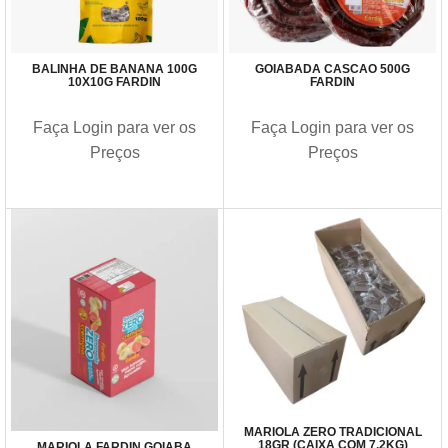
BALINHA DE BANANA 100G
GOIABADA CASCAO 500G
10X10G FARDIN
FARDIN
Faça Login para ver os
Faça Login para ver os
Preços
Preços
MARIOLA ZERO TRADICIONAL
18GR (CAIXA COM 7,2KG)
MARIOLA FARDIN GOIABA