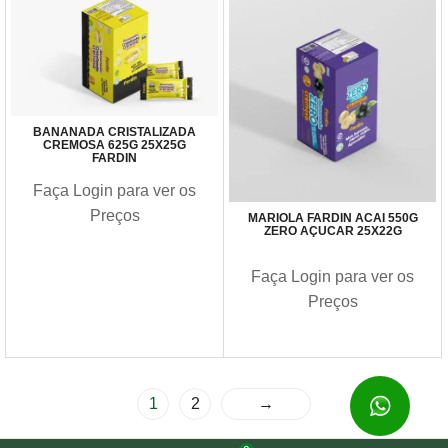
BANANADA CRISTALIZADA
CREMOSA 625G 25X25G
FARDIN
Faça Login para ver os
Preços
MARIOLA FARDIN ACAI 550G
ZERO AÇUCAR 25X22G
Faça Login para ver os
Preços
1
2
→