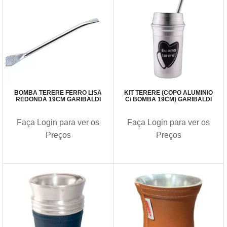
BOMBA TERERÊ FERRO LISA
KIT TERERÊ (COPO ALUMÍNIO
REDONDA 19CM GARIBALDI
C/ BOMBA 19CM) GARIBALDI
Faça Login para ver os
Faça Login para ver os
Preços
Preços