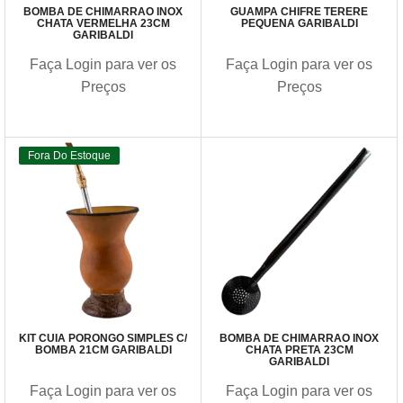
BOMBA DE CHIMARRÃO INOX
GUAMPA CHIFRE TERERÊ
CHATA VERMELHA 23CM
PEQUENA GARIBALDI
GARIBALDI
Faça Login para ver os
Faça Login para ver os
Preços
Preços
Fora Do Estoque
KIT CUIA PORONGO SIMPLES C/
BOMBA DE CHIMARRÃO INOX
BOMBA 21CM GARIBALDI
CHATA PRETA 23CM
GARIBALDI
Faça Login para ver os
Faça Login para ver os