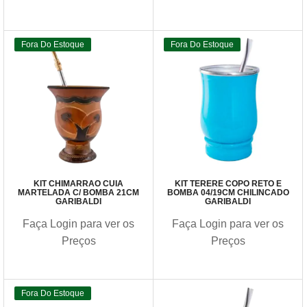
Fora Do Estoque
Fora Do Estoque
KIT CHIMARRÃO CUIA
KIT TERERE COPO RETO E
MARTELADA C/ BOMBA 21CM
BOMBA 04/19CM CHILINCADO
GARIBALDI
GARIBALDI
Faça Login para ver os
Faça Login para ver os
Preços
Preços
Fora Do Estoque