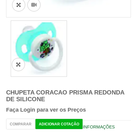
ðŸ”
🔍
CHUPETA CORACAO PRISMA REDONDA
DE SILICONE
Faça Login para ver os Preços
COMPARAR
ADICIONAR COTAÇÃO
INFORMAÇÕES