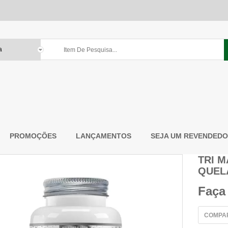
PROMOÇÕES
LANÇAMENTOS
SEJA UM REVENDED
TRI 
QUEL
Faça
COMPA