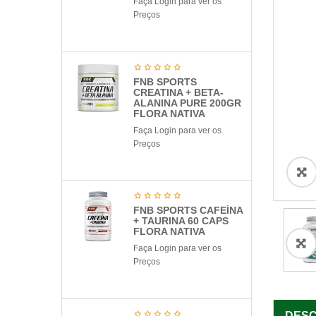
Faça Login para ver os
Preços
FNB SPORTS
CREATINA + BETA-
ALANINA PURE 200GR
FLORA NATIVA
Faça Login para ver os
Preços
ðŸ”
FNB SPORTS CAFEÍNA
+ TAURINA 60 CAPS
FLORA NATIVA
Faça Login para ver os

Preços
DESC