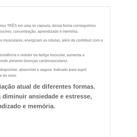
unimos TRÊS em uma só cápsula, dessa forma conseguimos
ciocínio, concentração, aprendizado e memória.
 musculares, energizam as células, além de contribuir com a
esistência e redutor da fadiga muscular, aumenta a
 pode prevenir doenças cardiovasculares.
disponível, absorvível e segura. Indicado para suprir
e do sono.
ação atual de diferentes formas.
 diminuir ansiedade e estresse,
endizado e memória.