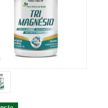

RIÇÃO